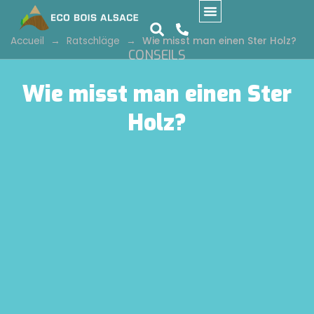
Accueil
→
Ratschläge
→
Wie misst man einen Ster Holz?
CONSEILS
Wie misst man einen Ster
Holz?